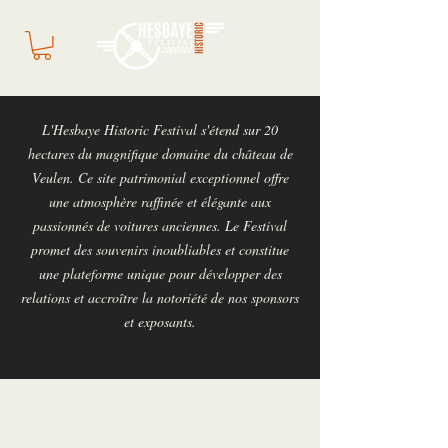
L'Hesbaye Historic Festival s'étend sur 20
hectares du magnifique domaine du château de
Veulen. Ce site patrimonial exceptionnel offre
une atmosphère raffinée et élégante aux
passionnés de voitures anciennes. Le Festival
promet des souvenirs inoubliables et constitue
une plateforme unique pour développer des
relations et accroître la notoriété de nos sponsors
et exposants.