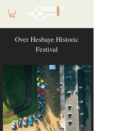
Over Hesbaye Historic
Festival