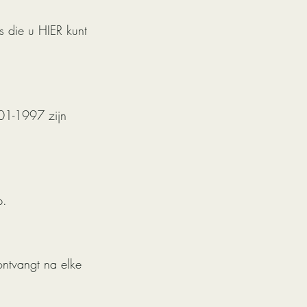
s die u HIER kunt
-01-1997 zijn
p.
ntvangt na elke