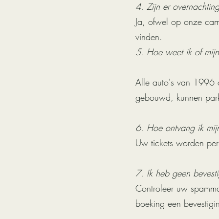
4. Zijn er overnachti
Ja, ofwel op onze camp
vinden.
5. Hoe weet ik of mijn
Alle auto's van 1996 
gebouwd, kunnen park
6. Hoe ontvang ik mijn
Uw tickets worden per
7. Ik heb geen bevest
Controleer uw spammap
boeking een bevestigi