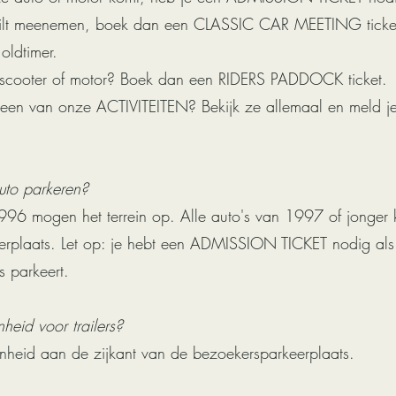
 wilt meenemen, boek dan een CLASSIC CAR MEETING ticket
oldtimer.
ge scooter of motor? Boek dan een RIDERS PADDOCK ticket.
een van onze ACTIVITEITEN? Bekijk ze allemaal en meld je 
uto parkeren?
1996 mogen het terrein op. Alle auto's van 1997 of jonger 
rplaats. Let op: je hebt een ADMISSION TICKET nodig als
s parkeert.
heid voor trailers?
enheid aan de zijkant van de bezoekersparkeerplaats.