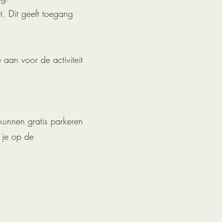
. Dit geeft toegang
aan voor de activiteit
kunnen gratis parkeren
 je op de