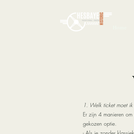
Home
1. Welk ticket moet i
Er zijn 4 manieren om 
gekozen optie.
- Als je zonder klass